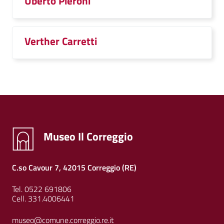
Uberto Pieroni
Verther Carretti
Museo Il Correggio
C.so Cavour 7, 42015 Correggio (RE)
Tel. 0522 691806
Cell. 331.4006441
museo@comune.correggio.re.it