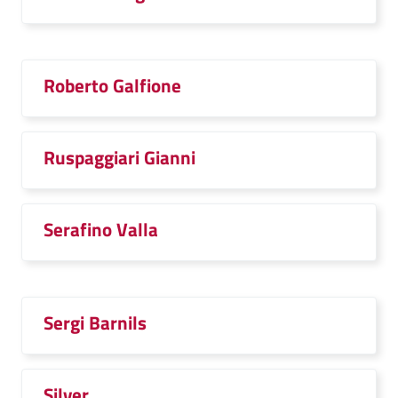
Roberto Galfione
Ruspaggiari Gianni
Serafino Valla
Sergi Barnils
Silver