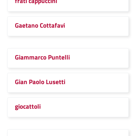
frati cappuccini
Gaetano Cottafavi
Giammarco Puntelli
Gian Paolo Lusetti
giocattoli