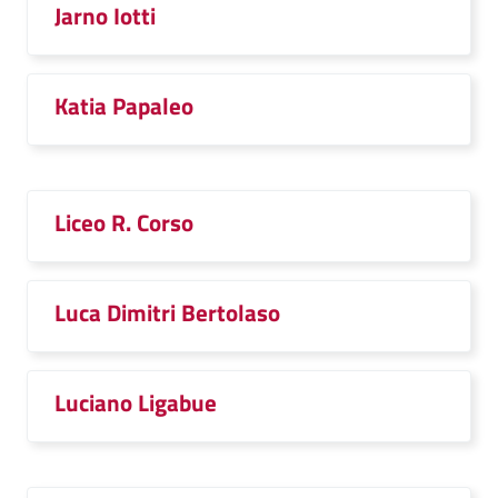
Jarno Iotti
Katia Papaleo
Liceo R. Corso
Luca Dimitri Bertolaso
Luciano Ligabue