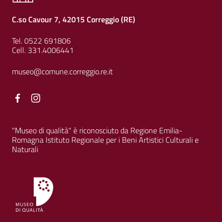
C.so Cavour 7, 42015 Correggio (RE)
Tel. 0522 691806
Cell. 331.4006441
museo@comune.correggio.re.it
Facebook
Facebook
"Museo di qualità" è riconosciuto da Regione Emilia-
Romagna Istituto Regionale per i Beni Artistici Culturali e
Naturali