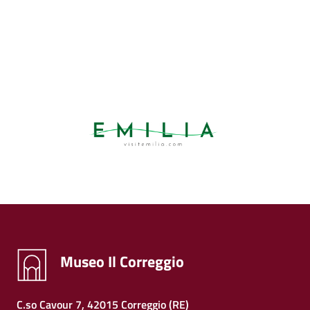
Museo Il Correggio
C.so Cavour 7, 42015 Correggio (RE)