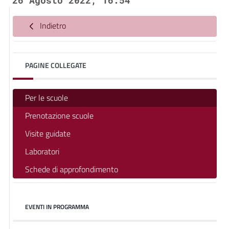
26 Agosto 2022, 16:54
Indietro
PAGINE COLLEGATE
Per le scuole
Prenotazione scuole
Visite guidate
Laboratori
Schede di approfondimento
EVENTI IN PROGRAMMA