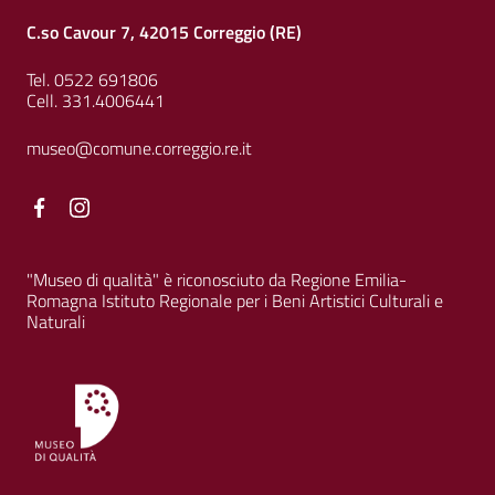
C.so Cavour 7, 42015 Correggio (RE)
Tel. 0522 691806
Cell. 331.4006441
museo@comune.correggio.re.it
Facebook
Facebook
"Museo di qualità" è riconosciuto da Regione Emilia-
Romagna Istituto Regionale per i Beni Artistici Culturali e
Naturali