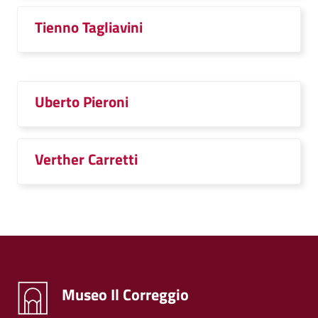
Tienno Tagliavini
Uberto Pieroni
Verther Carretti
Museo Il Correggio