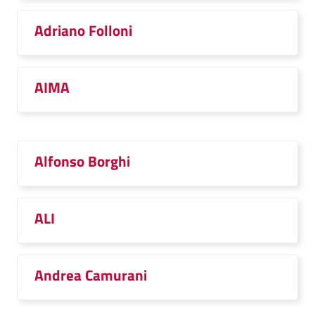
Adriano Folloni
AIMA
Alfonso Borghi
ALI
Andrea Camurani