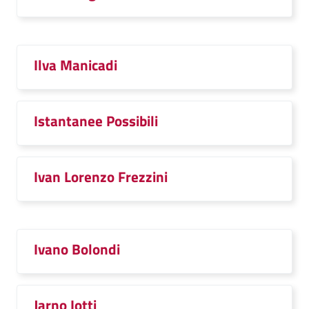
Ilva Manicadi
Istantanee Possibili
Ivan Lorenzo Frezzini
Ivano Bolondi
Jarno Iotti