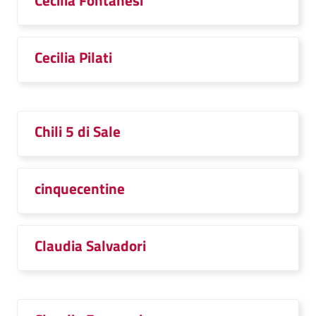
Cecilia Fontanesi
Cecilia Pilati
Chili 5 di Sale
cinquecentine
Claudia Salvadori