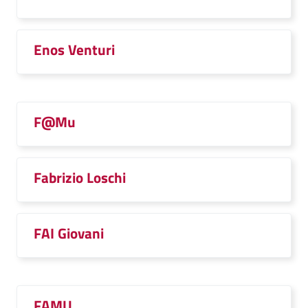
Enos Venturi
F@Mu
Fabrizio Loschi
FAI Giovani
FAMU