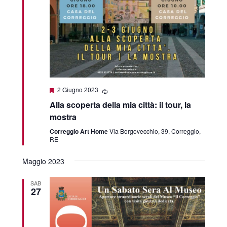
Featured
2 Giugno 2023
Alla scoperta della mia città: il tour, la
mostra
Correggio Art Home
Via Borgovecchio, 39, Correggio,
RE
Maggio 2023
SAB
27