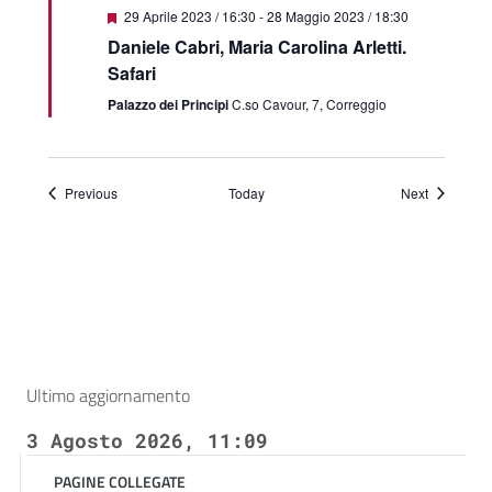
Featured
29 Aprile 2023 / 16:30
-
28 Maggio 2023 / 18:30
Daniele Cabri, Maria Carolina Arletti.
Safari
Palazzo dei Principi
C.so Cavour, 7, Correggio
Events
Events
Previous
Today
Next
Ultimo aggiornamento
3 Agosto 2026, 11:09
PAGINE COLLEGATE