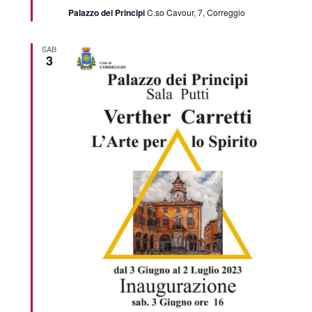
Palazzo dei Principi
C.so Cavour, 7, Correggio
SAB
3