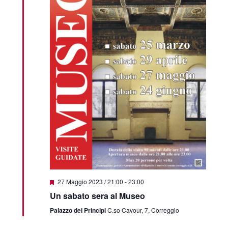
Featured
27 Maggio 2023 / 21:00
-
23:00
Un sabato sera al Museo
Palazzo dei Principi
C.so Cavour, 7, Correggio