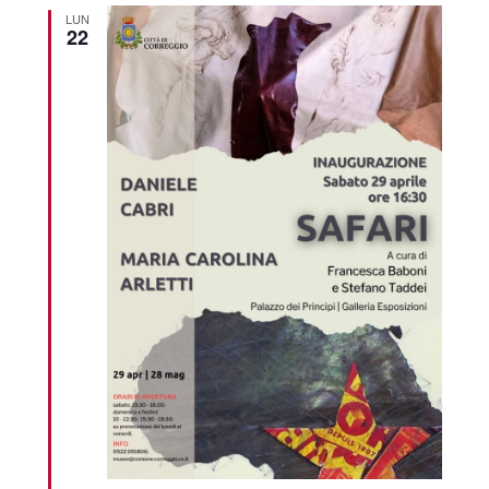
LUN
22