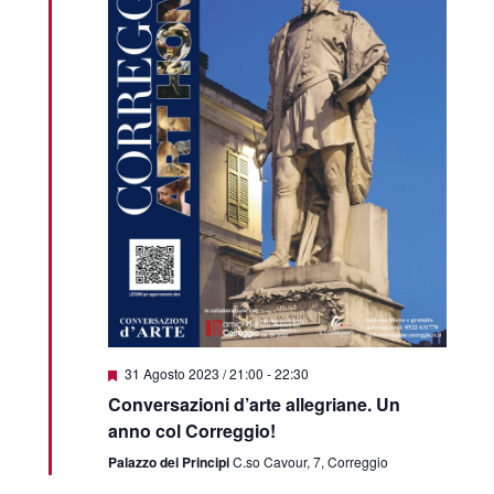
Featured
31 Agosto 2023 / 21:00
-
22:30
Conversazioni d’arte allegriane. Un
anno col Correggio!
Palazzo dei Principi
C.so Cavour, 7, Correggio