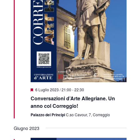
Featured
6 Luglio 2023 / 21:00
-
22:30
Conversazioni d’Arte Allegriane. Un
anno col Correggio!
Palazzo dei Principi
C.so Cavour, 7, Correggio
Giugno 2023