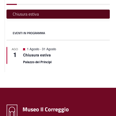
Chiusura estiva
EVENTI IN PROGRAMMA
Featured
1 Agosto
-
31 Agosto
AGO
1
Chiusura estiva
Palazzo dei Principi
Museo Il Correggio