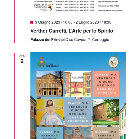
Featured
3 Giugno 2023 / 16:00
-
2 Luglio 2023 / 18:30
Verther Carretti. L’Arte per lo Spirito
Palazzo dei Principi
C.so Cavour, 7, Correggio
VEN
2