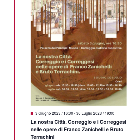
Featured
3 Giugno 2023 / 16:30
-
30 Luglio 2023 / 19:00
La nostra Città. Correggio e i Correggesi
nelle opere di Franco Zanichelli e Bruto
Terrachini