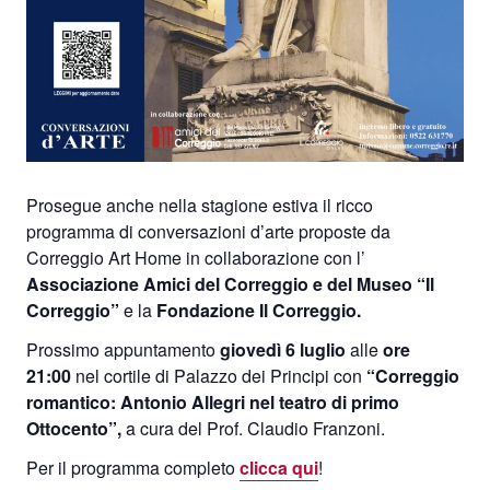
Prosegue anche nella stagione estiva il ricco
programma di conversazioni d’arte proposte da
Correggio Art Home in collaborazione con l’
Associazione Amici del Correggio e del Museo “Il
Correggio”
e la
Fondazione Il Correggio.
Prossimo appuntamento
giovedì 6 luglio
alle
ore
21:00
nel cortile di Palazzo dei Principi con
“Correggio
romantico: Antonio Allegri nel teatro di primo
Ottocento”,
a cura del Prof. Claudio Franzoni.
Per il programma completo
clicca qui
!