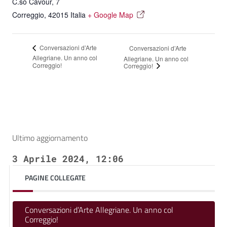
C.so Cavour, 7
Correggio
,
42015
Italia
+ Google Map
Conversazioni d’Arte
Conversazioni d’Arte
Allegriane. Un anno col
Allegriane. Un anno col
Correggio!
Correggio!
Ultimo aggiornamento
3 Aprile 2024, 12:06
PAGINE COLLEGATE
Conversazioni d’Arte Allegriane. Un anno col
Correggio!