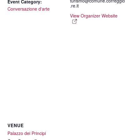
turismo@comune.correggio
Event Category:
.re.it
Conversazione d'arte
View Organizer Website
VENUE
Palazzo dei Principi