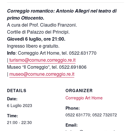
Correggio romantico: Antonio Allegri nel teatro di
primo Ottocento.
A cura del Prof. Claudio Franzoni.
Cortile di Palazzo dei Principi.
Giovedì 6 luglio, ore 21:00.
Ingresso libero e gratuito.
Info
: Correggio Art Home, tel. 0522.631770
|
turismo@comune.correggio.re.it
Museo “Il Correggio”, tel. 0522.691806
|
museo@comune.correggio.re.it
DETAILS
ORGANIZER
Correggio Art Home
Date:
6 Luglio 2023
Phone:
0522 631770; 0522 732072
Time:
21:00 - 22:30
Email: