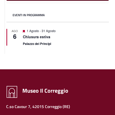
EVENTI IN PROGRAMMA
Featured
1 Agosto
-
31 Agosto
AGO
6
Chiusura estiva
Palazzo dei Principi
Museo Il Correggio
C.so Cavour 7, 42015 Correggio (RE)