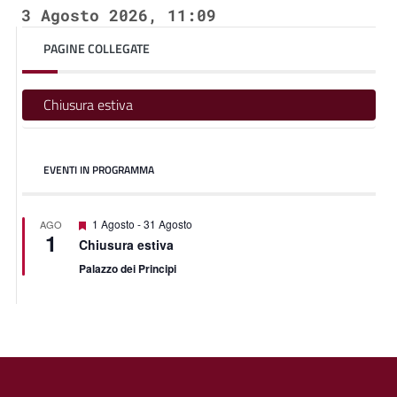
3 Agosto 2026, 11:09
PAGINE COLLEGATE
Chiusura estiva
EVENTI IN PROGRAMMA
Featured
1 Agosto
-
31 Agosto
AGO
1
Chiusura estiva
Palazzo dei Principi