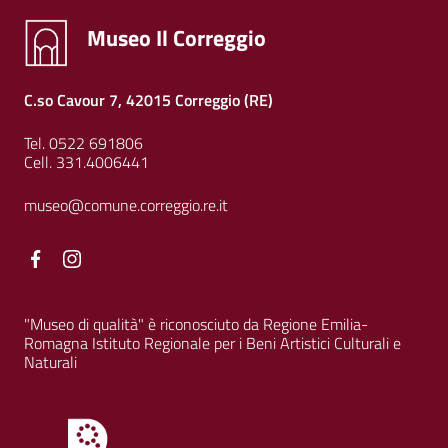
Museo Il Correggio
C.so Cavour 7, 42015 Correggio (RE)
Tel. 0522 691806
Cell. 331.4006441
museo@comune.correggio.re.it
Facebook
Facebook
"Museo di qualità" è riconosciuto da Regione Emilia-
Romagna Istituto Regionale per i Beni Artistici Culturali e
Naturali