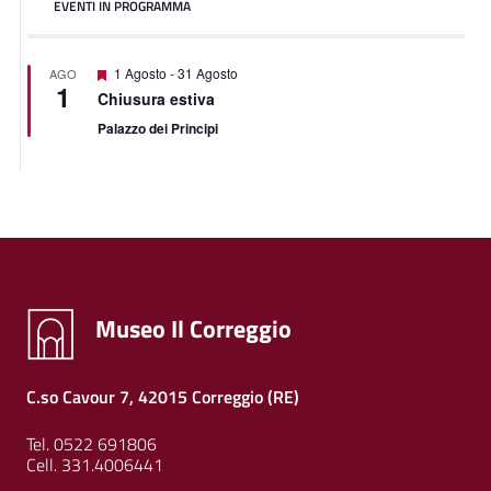
EVENTI IN PROGRAMMA
Featured
1 Agosto
-
31 Agosto
AGO
1
Chiusura estiva
Palazzo dei Principi
Museo Il Correggio
C.so Cavour 7, 42015 Correggio (RE)
Tel. 0522 691806
Cell. 331.4006441