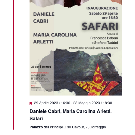
Featured
29 Aprile 2023 / 16:30
-
28 Maggio 2023 / 18:30
Daniele Cabri, Maria Carolina Arletti.
Safari
Palazzo dei Principi
C.so Cavour, 7, Correggio