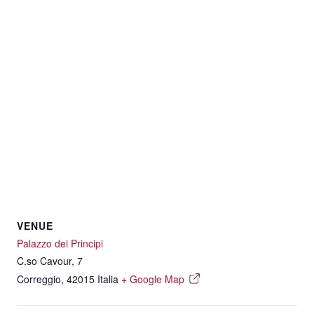
VENUE
Palazzo dei Principi
C.so Cavour, 7
Correggio
,
42015
Italia
+ Google Map