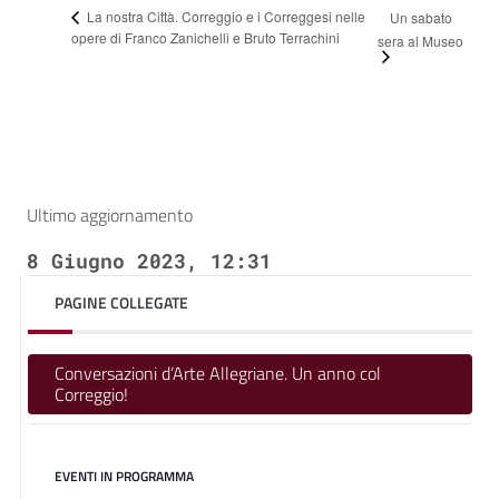
La nostra Città. Correggio e i Correggesi nelle
Un sabato
opere di Franco Zanichelli e Bruto Terrachini
sera al Museo
Ultimo aggiornamento
8 Giugno 2023, 12:31
PAGINE COLLEGATE
Conversazioni d’Arte Allegriane. Un anno col
Correggio!
EVENTI IN PROGRAMMA