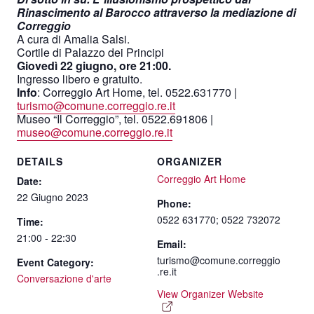
Rinascimento al Barocco attraverso la mediazione di
Correggio
A cura di Amalia Salsi.
Cortile di Palazzo dei Principi
Giovedì 22 giugno, ore 21:00.
Ingresso libero e gratuito.
Info
: Correggio Art Home, tel. 0522.631770 |
turismo@comune.correggio.re.it
Museo “Il Correggio”, tel. 0522.691806 |
museo@comune.correggio.re.it
DETAILS
ORGANIZER
Correggio Art Home
Date:
22 Giugno 2023
Phone:
0522 631770; 0522 732072
Time:
21:00 - 22:30
Email:
turismo@comune.correggio
Event Category:
.re.it
Conversazione d'arte
View Organizer Website