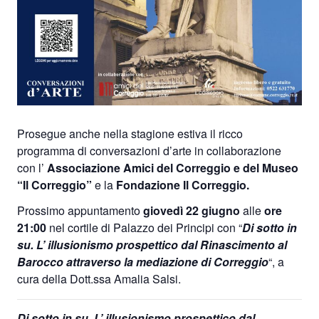
Prosegue anche nella stagione estiva il ricco
programma di conversazioni d’arte in collaborazione
con l’
Associazione Amici del Correggio e del Museo
“Il Correggio”
e la
Fondazione Il Correggio.
Prossimo appuntamento
giovedì 22 giugno
alle
ore
21:00
nel cortile di Palazzo dei Principi con “
Di sotto in
su. L’ illusionismo prospettico dal Rinascimento al
Barocco attraverso la mediazione di Correggio
“, a
cura della Dott.ssa Amalia Salsi.
Di sotto in su. L’ illusionismo prospettico dal