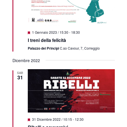
Featured
1 Gennaio 2023 / 15:30
-
18:30
I treni della felicità
Palazzo dei Principi
C.so Cavour, 7, Correggio
Dicembre 2022
SAB
31
Featured
31 Dicembre 2022 / 10:15
-
12:30