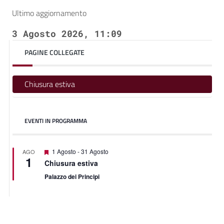
Ultimo aggiornamento
3 Agosto 2026, 11:09
PAGINE COLLEGATE
Chiusura estiva
EVENTI IN PROGRAMMA
Featured
1 Agosto
-
31 Agosto
AGO
1
Chiusura estiva
Palazzo dei Principi