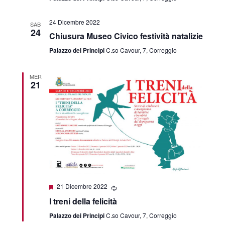
24 Dicembre 2022
SAB
24
Chiusura Museo Civico festività natalizie
Palazzo dei Principi
C.so Cavour, 7, Correggio
MER
21
Featured
21 Dicembre 2022
I treni della felicità
Palazzo dei Principi
C.so Cavour, 7, Correggio