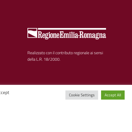
Realizzato con il contributo regionale ai sensi
della L.R. 18/2000.
ccept
Cookie Settings
Accept All