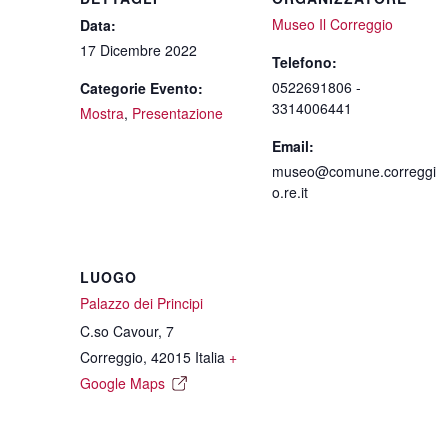
Museo Il Correggio
Data:
17 Dicembre 2022
Telefono:
0522691806 -
Categorie Evento:
3314006441
Mostra
,
Presentazione
Email:
museo@comune.correggi
o.re.it
LUOGO
Palazzo dei Principi
C.so Cavour, 7
Correggio
,
42015
Italia
+
Google Maps