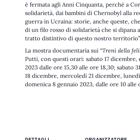
è fermata agli Anni Cinquanta, perché a Cor
solidarietà, dai bambini di Chernobyl alla rec
guerra in Ucraina: storie, anche queste, c
di un filo rosso di solidarietà che si dipana 
tratto distintivo di questo nostro territorio”
La mostra documentaria sui “
Treni della fel
Putti, con questi orari: sabato 17 dicembre
2023 dalle ore 15,30 alle ore 18,30; sabato 
18 dicembre, mercoledì 21 dicembre, lunedì
domenica 8 gennaio 2023, dalle ore 10 alle or
DETTAGLI
ORGANIZZATORE