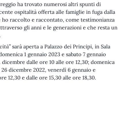
reggio ha trovato numerosi altri spunti di
ente ospitalità offerta alle famiglie in fuga dalla
he ho raccolto e raccontato, come testimonianza
attraverso gli anni e le generazioni e che resta un
.
icità
” sarà aperta a Palazzo dei Principi, in Sala
, domenica 1 gennaio 2023 e sabato 7 gennaio
31 dicembre dalle ore 10 alle ore 12,30; domenica
 26 dicembre 2022, venerdì 6 gennaio e
e 12,30 e dalle ore 15,30 alle ore 18,30.