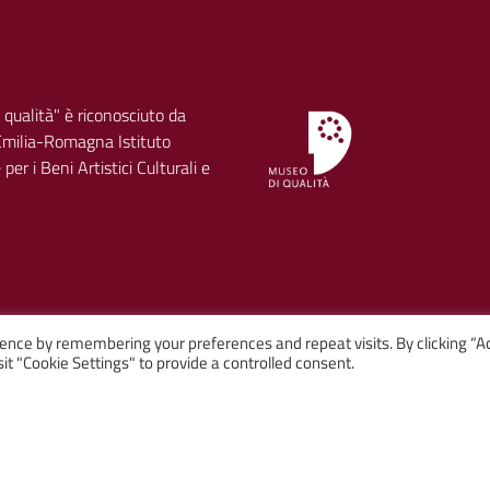
 qualità" è riconosciuto da
milia-Romagna Istituto
per i Beni Artistici Culturali e
ence by remembering your preferences and repeat visits. By clicking “A
it "Cookie Settings" to provide a controlled consent.