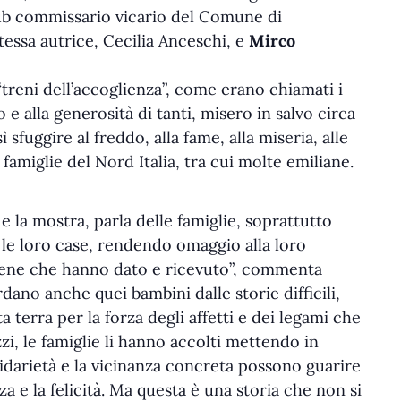
el sub commissario vicario del Comune di
tessa autrice, Cecilia Anceschi, e
Mirco
 “treni dell’accoglienza”, come erano chiamati i
e alla generosità di tanti, misero in salvo circa
fuggire al freddo, alla fame, alla miseria, alle
i famiglie del Nord Italia, tra cui molte emiliane.
 e la mostra, parla delle famiglie, soprattutto
le loro case, rendendo omaggio alla loro
l bene che hanno dato e ricevuto”, commenta
ordano anche quei bambini dalle storie difficili,
a terra per la forza degli affetti e dei legami che
zzi, le famiglie li hanno accolti mettendo in
idarietà e la vicinanza concreta possono guarire
za e la felicità. Ma questa è una storia che non si