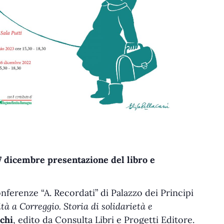
7 dicembre presentazione del libro e
 conferenze “A. Recordati” di Palazzo dei Principi
cità a Correggio. Storia di solidarietà e
chi
, edito da Consulta Libri e Progetti Editore.