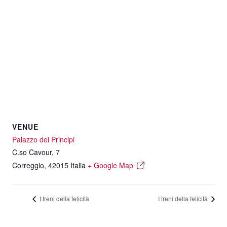
VENUE
Palazzo dei Principi
C.so Cavour, 7
Correggio
,
42015
Italia
+ Google Map
I treni della felicità
I treni della felicità