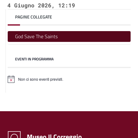
4 Giugno 2026, 12:19
PAGINE COLLEGATE
God Save The Saints
EVENTI IN PROGRAMMA
Non ci sono eventi previsti.
Museo Il Correggio