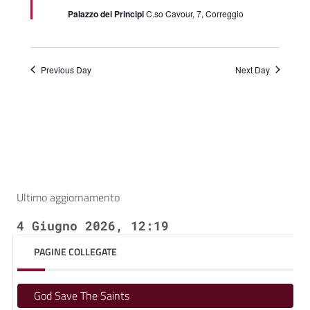
Palazzo dei Principi
C.so Cavour, 7, Correggio
Previous Day
Next Day
Ultimo aggiornamento
4 Giugno 2026, 12:19
PAGINE COLLEGATE
God Save The Saints