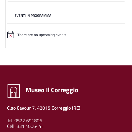
EVENTI IN PROGRAMMA
There are no upcoming events.
Museo Il Correggio
C.so Cavour 7, 42015 Correggio (RE)
Tel. 0522 691806
Cell. 331.4006441