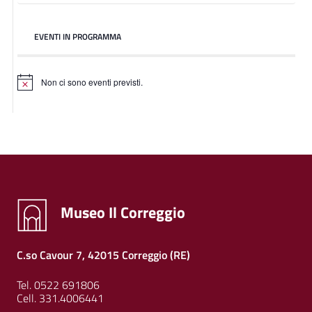
EVENTI IN PROGRAMMA
Non ci sono eventi previsti.
Museo Il Correggio
C.so Cavour 7, 42015 Correggio (RE)
Tel. 0522 691806
Cell. 331.4006441