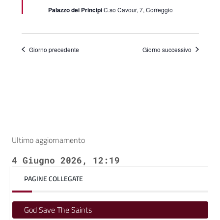
Palazzo dei Principi
C.so Cavour, 7, Correggio
Giorno precedente
Giorno successivo
Ultimo aggiornamento
4 Giugno 2026, 12:19
PAGINE COLLEGATE
God Save The Saints