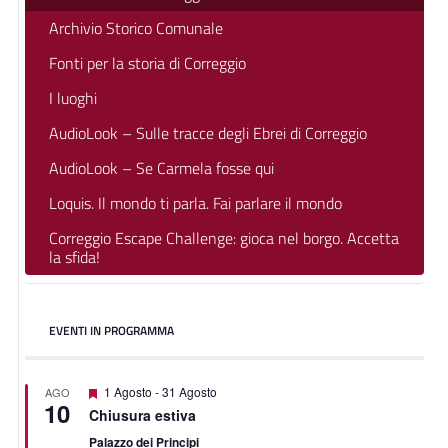
Archivio Storico Comunale
Fonti per la storia di Correggio
I luoghi
AudioLook – Sulle tracce degli Ebrei di Correggio
AudioLook – Se Carmela fosse qui
Loquis. Il mondo ti parla. Fai parlare il mondo
Correggio Escape Challenge: gioca nel borgo. Accetta
la sfida!
EVENTI IN PROGRAMMA
Segnalati
1 Agosto
-
31 Agosto
AGO
10
Chiusura estiva
Palazzo dei Principi