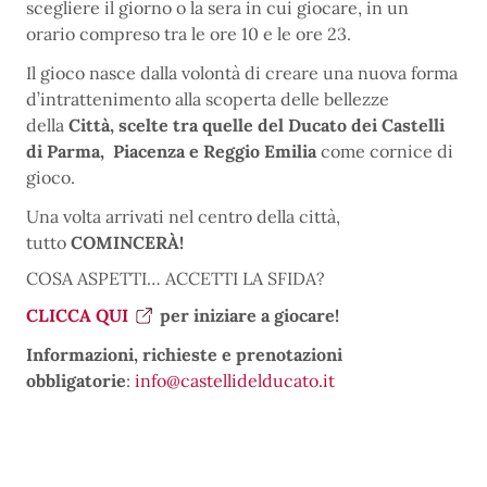
scegliere il giorno o la sera in cui giocare, in un
orario compreso tra le ore 10 e le ore 23.
Il gioco nasce dalla volontà di creare una nuova forma
d’intrattenimento alla scoperta delle bellezze
della
Città, scelte tra quelle del Ducato dei Castelli
di Parma, Piacenza e Reggio Emilia
come cornice di
gioco.
Una volta arrivati nel centro della città,
tutto
COMINCERÀ!
COSA ASPETTI… ACCETTI LA SFIDA?
CLICCA QUI
per iniziare a giocare!
Informazioni, richieste e prenotazioni
obbligatorie
:
info@castellidelducato.it