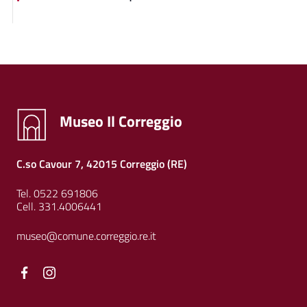
Museo Il Correggio
C.so Cavour 7, 42015 Correggio (RE)
Tel. 0522 691806
Cell. 331.4006441
museo@comune.correggio.re.it
Facebook
Facebook