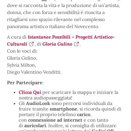
dove si racconta la vita e la produzione di un’artista,
donna, che con forza e sensibilità è riuscita a
ritagliarsi uno spazio rilevante nel complesso
panorama artistico italiano del Novecento.
A cura di
Istantanee Possibili – Progetti Artistico-
Culturali
, di
Gloria Gulino
.
Con le voci di:
Gloria Gulino,
Sylvia Milton,
Diego Valentino Venditti.
Per Partecipare
:
Clicca Qui
per scaricare la mappa e iniziare la
nostra audiopasseggiata!
Gli
AudioLook
sono percorsi individuali da
fruire tramite
smartphone
, si ricorda quindi di
portare il proprio telefono
carico
,
con
connessione ad internet
e con tanto
di
auricolari
. Inoltre, si consiglia di utilizzare