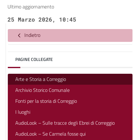
Ultimo aggiornamento
25 Marzo 2026, 10:45
Indietro
PAGINE COLLEGATE
Arte e Storia a Correggio
Archivio Storico Comunale
Fonti per la storia di Correggio
I luoghi
AudioLook – Sulle tracce degli Ebrei di Correggio
AudioLook – Se Carmela fosse qui