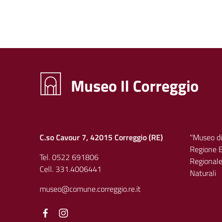
Museo Il Correggio
C.so Cavour 7, 42015 Correggio (RE)
"Museo di
Regione E
Tel. 0522 691806
Regionale 
Cell. 331.4006441
Naturali
museo@comune.correggio.re.it
Facebook
Facebook