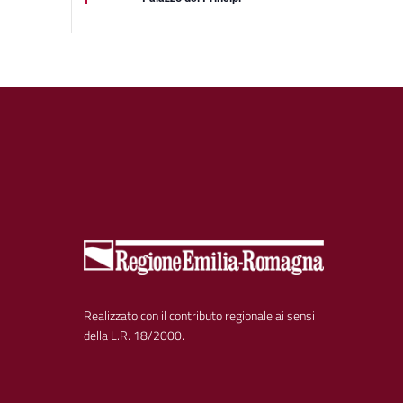
Realizzato con il contributo regionale ai sensi
della L.R. 18/2000.