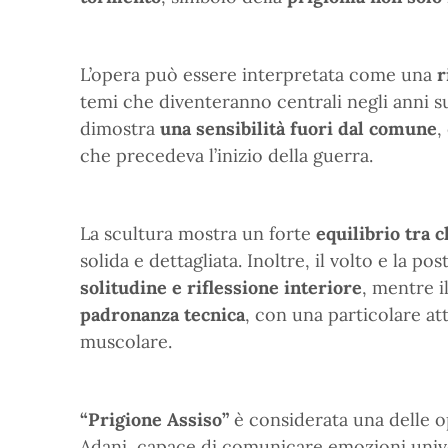
L’opera può essere interpretata come una
r
temi che diventeranno centrali negli anni su
dimostra
una sensibilità fuori dal comune
,
che precedeva l’inizio della guerra.
La scultura mostra un forte
equilibrio tra 
solida e dettagliata. Inoltre, il volto e la 
solitudine e riflessione interiore
, mentre i
padronanza tecnica
, con una particolare att
muscolare.
“Prigione Assiso”
è considerata una delle 
Adani, capace di comunicare emozioni unive