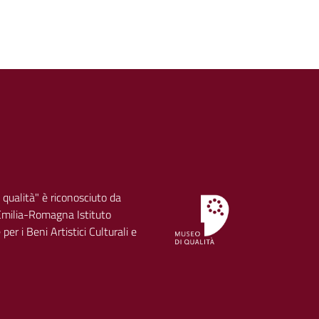
 qualità" è riconosciuto da
milia-Romagna Istituto
per i Beni Artistici Culturali e