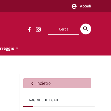
Accedi
orreggio
Indietro
PAGINE COLLEGATE