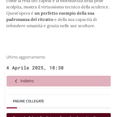
come la resa dei capelli e la morbidezza della pelle
scolpita, mostra il virtuosismo tecnico della scultrice.
Quest’opera è
un perfetto esempio della sua
padronanza del ritratto
e della sua capacità di
infondere umanità e grazia nelle sue sculture.
Ultimo aggiornamento
4 Aprile 2025, 18:38
Indietro
PAGINE COLLEGATE