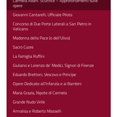
Carmela Adani. Scultrice – Approfondimenti sulle
opere
Giovanni Cantarelli, Ufficiale Pilota
Concorso di Due Porte Laterali a San Pietro in
Vaticano
Madonna della Pace (o dell’Ulivo)
Sacro Cuore
La Famiglia Ruffini
Giuliano e Lorenzo de’ Medici, Signori di Firenze
Eduardo Brettoni, Vescovo e Principe
Opere Dedicate all’Infanzia e ai Bambini
Maria Grazia, Nipote di Carmela
Grande Nudo Virile
Annalisa e Roberto Masselli