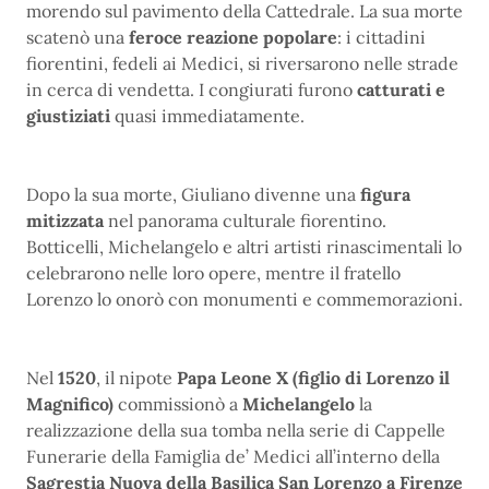
morendo sul pavimento della Cattedrale. La sua morte
scatenò una
feroce reazione popolare
: i cittadini
fiorentini, fedeli ai Medici, si riversarono nelle strade
in cerca di vendetta. I congiurati furono
catturati e
giustiziati
quasi immediatamente.
Dopo la sua morte, Giuliano divenne una
figura
mitizzata
nel panorama culturale fiorentino.
Botticelli, Michelangelo e altri artisti rinascimentali lo
celebrarono nelle loro opere, mentre il fratello
Lorenzo lo onorò con monumenti e commemorazioni.
Nel
1520
, il nipote
Papa Leone X (figlio di Lorenzo il
Magnifico)
commissionò a
Michelangelo
la
realizzazione della sua tomba nella serie di Cappelle
Funerarie della Famiglia de’ Medici all’interno della
Sagrestia Nuova della Basilica San Lorenzo a Firenze