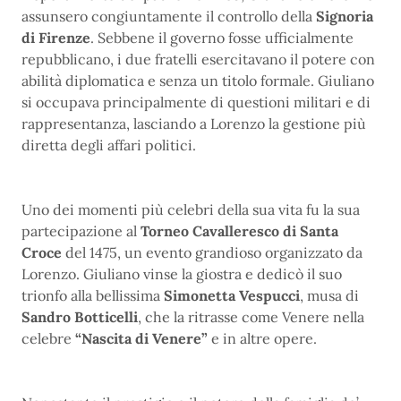
assunsero congiuntamente il controllo della
Signoria
di Firenze
. Sebbene il governo fosse ufficialmente
repubblicano, i due fratelli esercitavano il potere con
abilità diplomatica e senza un titolo formale. Giuliano
si occupava principalmente di questioni militari e di
rappresentanza, lasciando a Lorenzo la gestione più
diretta degli affari politici.
Uno dei momenti più celebri della sua vita fu la sua
partecipazione al
Torneo Cavalleresco di Santa
Croce
del 1475, un evento grandioso organizzato da
Lorenzo. Giuliano vinse la giostra e dedicò il suo
trionfo alla bellissima
Simonetta Vespucci
, musa di
Sandro Botticelli
, che la ritrasse come Venere nella
celebre
“Nascita di Venere”
e in altre opere.