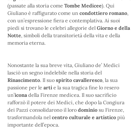
(passate alla storia come
Tombe Medicee
). Qui
Giuliano è raffigurato come un
condottiero romano
,
con un’espressione fiera e contemplativa. Ai suoi
piedi si trovano le celebri allegorie del
Giorno e della
Notte
, simboli della transitorietà della vita e della
memoria eterna.
Nonostante la sua breve vita, Giuliano de’ Medici
lasciò un segno indelebile nella storia del
Rinascimento
. Il suo
spirito cavalleresco
, la sua
passione per le
arti
e la sua tragica fine lo resero
un’
icona
della Firenze medicea. Il suo sacrificio
rafforzò il potere dei Medici, che dopo la Congiura
dei Pazzi consolidarono il loro
dominio
su Firenze,
trasformandola nel
centro culturale e artistico
più
importante dell’epoca.