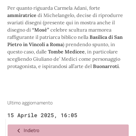
Per quanto riguarda Carmela Adani, forte
ammiratrice
di Michelangelo, decise di riprodurre
svariati disegni (presente qui in mostra anche il
disegno di
“Mosè”
celebre scultura marmorea
raffigurante il patriarca biblico nella
Basilica di San
Pietro in Vincoli a Roma
) prendendo spunto, in
questo caso, dalle
Tombe Medicee
, in particolare
scegliendo Giuliano de’ Medici come personaggio
protagonista, e ispirandosi all’arte del
Buonarroti
.
Ultimo aggiornamento
15 Aprile 2025, 16:05
Indietro