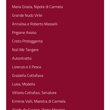
Maria Grazia, Nipote di Carmela
Grande Nudo Virile
Annalisa e Roberto Masselli
Prigione Assiso
Cristo Proteggente
Noli Me Tangere
Autoritratto
Lorenzo e il Pesce
Graziella Cottafava
Luisa, Modella
Vittorio Cottafavi, Senatore
Erminia Valli, Maestra di Carmela
Alcide de Gasperi, Primo Ministro