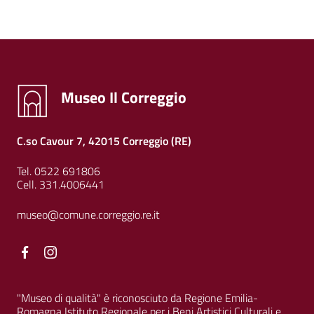
Museo Il Correggio
C.so Cavour 7, 42015 Correggio (RE)
Tel. 0522 691806
Cell. 331.4006441
museo@comune.correggio.re.it
Facebook
Facebook
"Museo di qualità" è riconosciuto da Regione Emilia-
Romagna Istituto Regionale per i Beni Artistici Culturali e