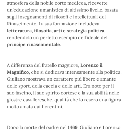
atmosfera della nobile corte medicea, ricevette
un’educazione umanistica di altissimo livello, basata
sugli insegnamenti di filosofi e intellettuali del
Rinascimento. La sua formazione includeva
letteratura, filosofia, arti e strategia politica
,
rendendolo un perfetto esempio dell’ideale del
principe rinascimentale
.
A differenza del fratello maggiore,
Lorenzo il
Magnifico
, che si dedicava intensamente alla politica,
Giuliano mostrava un carattere più libero e amante
dello sport, della caccia e delle arti. Era noto per il
suo fascino, il suo spirito cortese e la sua abilità nelle
giostre cavalleresche, qualità che lo resero una figura
molto amata dai fiorentini.
Dopo la morte del padre nel
1469
, Giuliano e Lorenzo