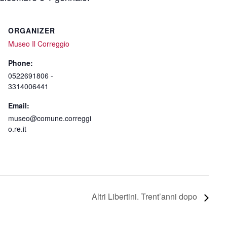
ORGANIZER
Museo Il Correggio
Phone:
0522691806 -
3314006441
Email:
museo@comune.correggi
o.re.it
Altri Libertini. Trent’anni dopo