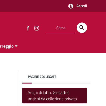
Accedi
orreggio
PAGINE COLLEGATE
Sogni di latta. Giocattoli
antichi da collezione privata.