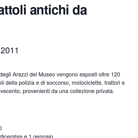
attoli antichi da
 2011
degli Arazzi del Museo vengono esposti oltre 120
li della polizia e di soccorso, motociclette, trattori e
Novecento, provenienti da una collezione privata.
0
dicembre e 1 gennaio.