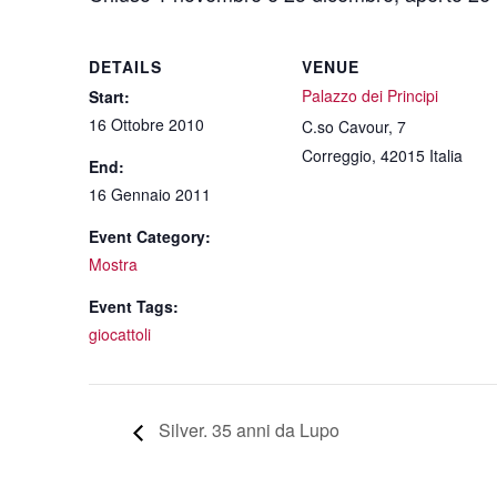
DETAILS
VENUE
Palazzo dei Principi
Start:
16 Ottobre 2010
C.so Cavour, 7
Correggio
,
42015
Italia
End:
16 Gennaio 2011
Event Category:
Mostra
Event Tags:
giocattoli
Silver. 35 anni da Lupo