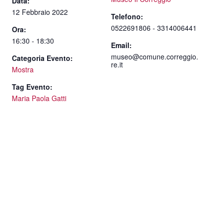
Data:
12 Febbraio 2022
Telefono:
0522691806 - 3314006441
Ora:
16:30 - 18:30
Email:
museo@comune.correggio.
Categoria Evento:
re.it
Mostra
Tag Evento:
Maria Paola Gatti