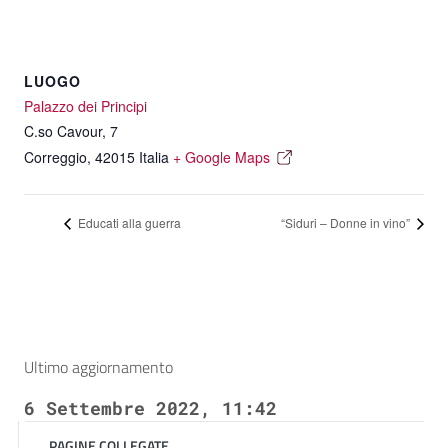
LUOGO
Palazzo dei Principi
C.so Cavour, 7
Correggio
,
42015
Italia
+ Google Maps
Educati alla guerra
“Siduri – Donne in vino”
Ultimo aggiornamento
6 Settembre 2022, 11:42
PAGINE COLLEGATE