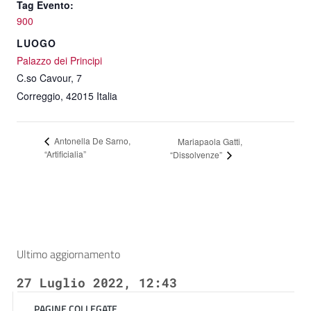
Tag Evento:
900
LUOGO
Palazzo dei Principi
C.so Cavour, 7
Correggio
,
42015
Italia
Antonella De Sarno,
Mariapaola Gatti,
“Artificialia”
“Dissolvenze”
Ultimo aggiornamento
27 Luglio 2022, 12:43
PAGINE COLLEGATE