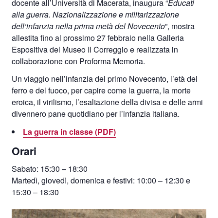
docente all’Università di Macerata, inaugura “
Educati
alla guerra.
Nazionalizzazione e militarizzazione
dell’infanzia nella prima metà del Novecento
”, mostra
allestita fino al prossimo 27 febbraio nella Galleria
Espositiva del Museo Il Correggio e realizzata in
collaborazione con Proforma Memoria.
Un viaggio nell’infanzia del primo Novecento, l’età del
ferro e del fuoco, per capire come la guerra, la morte
eroica, il virilismo, l’esaltazione della divisa e delle armi
divennero pane quotidiano per l’infanzia italiana.
La guerra in classe (PDF)
Orari
Sabato: 15:30 – 18:30
Martedì, giovedì, domenica e festivi: 10:00 – 12:30 e
15:30 – 18:30