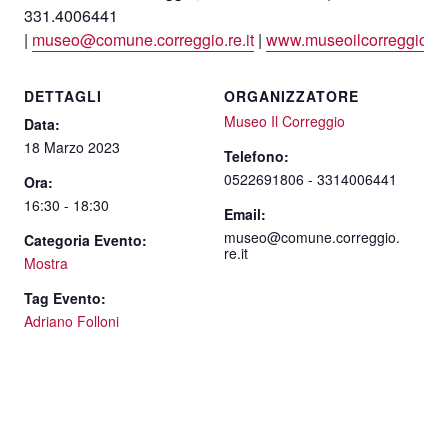
331.4006441
|
museo@comune.correggio.re.it
|
www.museoilcorreggio.or
DETTAGLI
ORGANIZZATORE
Museo Il Correggio
Data:
18 Marzo 2023
Telefono:
0522691806 - 3314006441
Ora:
16:30 - 18:30
Email:
museo@comune.correggio.
Categoria Evento:
re.it
Mostra
Tag Evento:
Adriano Folloni