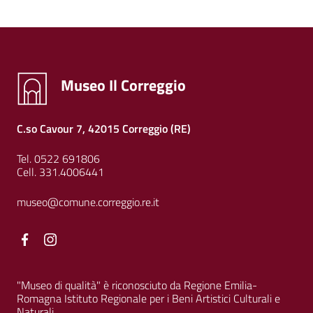
Museo Il Correggio
C.so Cavour 7, 42015 Correggio (RE)
Tel. 0522 691806
Cell. 331.4006441
museo@comune.correggio.re.it
Facebook
Facebook
"Museo di qualità" è riconosciuto da Regione Emilia-
Romagna Istituto Regionale per i Beni Artistici Culturali e
Naturali