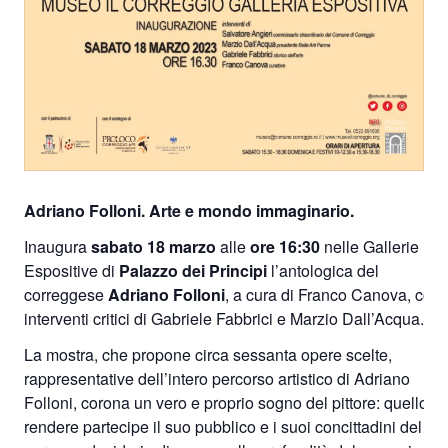
Adriano Folloni. Arte e mondo immaginario.
Inaugura
sabato 18 marzo
alle
ore 16:30
nelle Gallerie
Espositive di
Palazzo dei Principi
l’antologica del
correggese
Adriano Folloni
, a cura di Franco Canova, con
interventi critici di Gabriele Fabbrici e Marzio Dall’Acqua.
La mostra, che propone circa sessanta opere scelte,
rappresentative dell’intero percorso artistico di Adriano
Folloni, corona un vero e proprio sogno del pittore: quello di
rendere partecipe il suo pubblico e i suoi concittadini del su