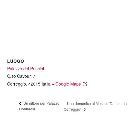
LUOGO
Palazzo dei Principi
C.so Cavour, 7
Correggio
,
42015
Italia
+ Google Maps
Un pittore per Palazzo
Una domenica al Museo: “Dada – da
Contarelli
Correggio”