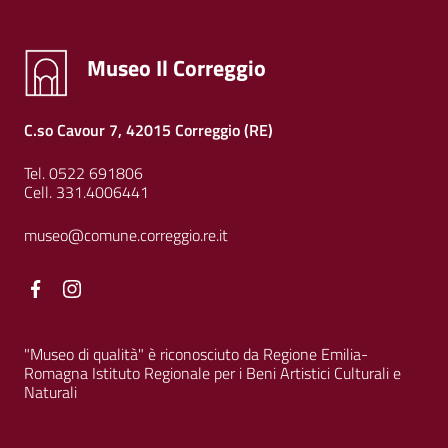
Museo Il Correggio
C.so Cavour 7, 42015 Correggio (RE)
Tel. 0522 691806
Cell. 331.4006441
museo@comune.correggio.re.it
Facebook
Facebook
"Museo di qualità" è riconosciuto da Regione Emilia-
Romagna Istituto Regionale per i Beni Artistici Culturali e
Naturali