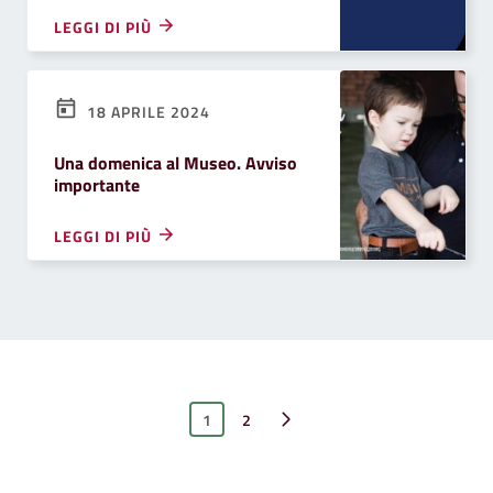
LEGGI DI PIÙ
18 APRILE 2024
Una domenica al Museo. Avviso
importante
LEGGI DI PIÙ
1
Pagina successiva
2