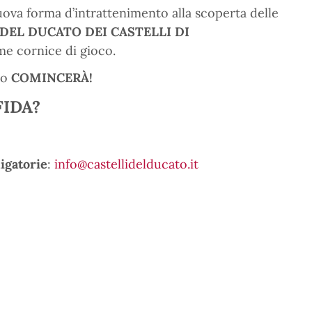
uova forma d’intrattenimento alla scoperta delle
DEL DUCATO DEI CASTELLI DI
e cornice di gioco.
to
COMINCERÀ!
FIDA?
igatorie
:
info@castellidelducato.it