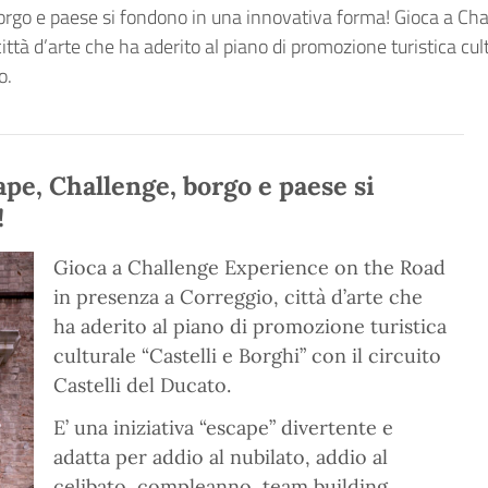
orgo e paese si fondono in una innovativa forma! Gioca a Ch
ttà d’arte che ha aderito al piano di promozione turistica cul
o.
pe, Challenge, borgo e paese si
!
Gioca a Challenge Experience on the Road
in presenza a Correggio, città d’arte che
ha aderito al piano di promozione turistica
culturale “Castelli e Borghi” con il circuito
Castelli del Ducato.
E’ una iniziativa “escape” divertente e
adatta per addio al nubilato, addio al
celibato, compleanno, team building,