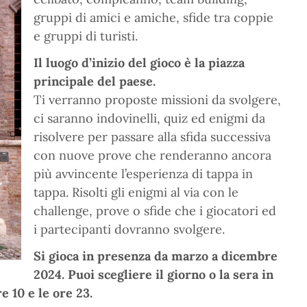
gruppi di amici e amiche, sfide tra coppie
e gruppi di turisti.
Il luogo d’inizio del gioco è la piazza
principale del paese.
Ti verranno proposte missioni da svolgere,
ci saranno indovinelli, quiz ed enigmi da
risolvere per passare alla sfida successiva
con nuove prove che renderanno ancora
più avvincente l’esperienza di tappa in
tappa. Risolti gli enigmi al via con le
challenge, prove o sfide che i giocatori ed
i partecipanti dovranno svolgere.
Si gioca in presenza da marzo a dicembre
2024. Puoi scegliere il giorno o la sera in
e 10 e le ore 23.