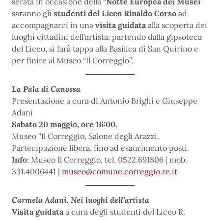
serata in occasione della “
Notte Europea dei Musei
”
saranno gli
studenti del Liceo Rinaldo Corso
ad
accompagnarci in una
visita guidata
alla scoperta dei
luoghi cittadini dell’artista: partendo dalla gipsoteca
del Liceo, si farà tappa alla Basilica di San Quirino e
per finire al Museo “Il Correggio”.
La Pala di Canossa
Presentazione a cura di Antonio Brighi e Giuseppe
Adani
Sabato 20 maggio, ore 16:00.
Museo “Il Correggio, Salone degli Arazzi.
Partecipazione libera, fino ad esaurimento posti.
Info
: Museo Il Correggio, tel. 0522.691806 | mob.
331.4006441 |
museo@comune.correggio.re.it
Carmela Adani. Nei luoghi dell’artista
Visita guidata
a cura degli studenti del Liceo R.