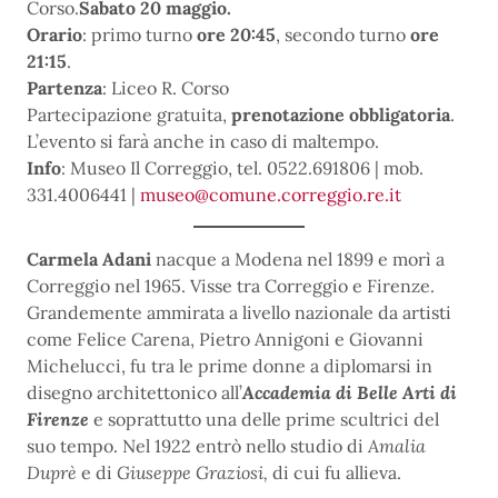
Corso.
Sabato 20 maggio.
Orario
: primo turno
ore 20:45
, secondo turno
ore
21:15
.
Partenza
: Liceo R. Corso
Partecipazione gratuita,
prenotazione obbligatoria
.
L’evento si farà anche in caso di maltempo.
Info
: Museo Il Correggio, tel. 0522.691806 | mob.
331.4006441 |
museo@comune.correggio.re.it
Carmela Adani
nacque a Modena nel 1899 e morì a
Correggio nel 1965. Visse tra Correggio e Firenze.
Grandemente ammirata a livello nazionale da artisti
come Felice Carena, Pietro Annigoni e Giovanni
Michelucci, fu tra le prime donne a diplomarsi in
disegno architettonico all’
Accademia di Belle Arti di
Firenze
e soprattutto una delle prime scultrici del
suo tempo. Nel 1922 entrò nello studio di
Amalia
Duprè
e di
Giuseppe Graziosi,
di cui fu allieva.