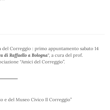
sa del Correggio : primo appuntamento sabato 14
ra di Raffaello a Bologna
“, a cura del prof.
ociazione “Amici del Correggio”.
io e del Museo Civico Il Correggio”