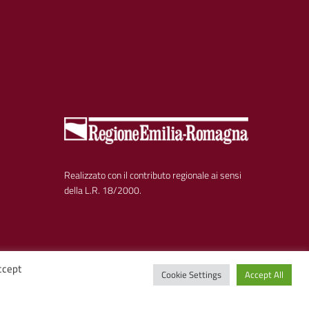
Realizzato con il contributo regionale ai sensi
della L.R. 18/2000.
ccept
Cookie Settings
Accept All