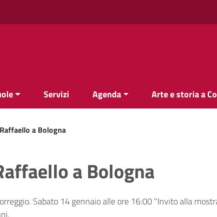
uole
Servizi
Agenda
Arte e storia a C
 Raffaello a Bologna
 Raffaello a Bologna
orreggio. Sabato 14 gennaio alle ore 16:00 "Invito alla mostr
ni.