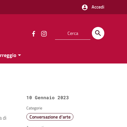
Accedi
orreggio
Data:
10 Gennaio 2023
Categorie
Conversazione d'arte
a di