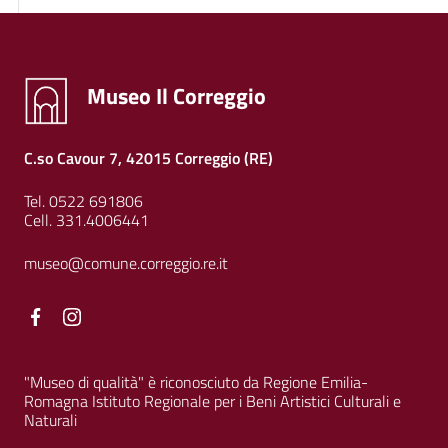
Museo Il Correggio
C.so Cavour 7, 42015 Correggio (RE)
Tel. 0522 691806
Cell. 331.4006441
museo@comune.correggio.re.it
Facebook
Facebook
"Museo di qualità" è riconosciuto da Regione Emilia-
Romagna Istituto Regionale per i Beni Artistici Culturali e
Naturali