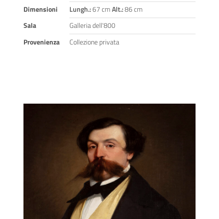
Dimensioni
Lungh.:
67 cm
Alt.:
86 cm
Sala
Galleria dell'800
Provenienza
Collezione privata