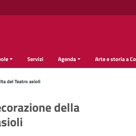
uole
Servizi
Agenda
Arte e storia a C
ta del Teatro asioli
ecorazione della
sioli