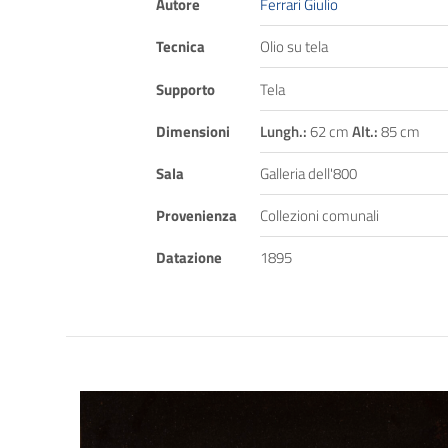
Autore
Ferrari Giulio
Tecnica
Olio su tela
Supporto
Tela
Dimensioni
Lungh.:
62 cm
Alt.:
85 cm
Sala
Galleria dell'800
Provenienza
Collezioni comunali
Datazione
1895