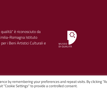
 qualità" è riconosciuto da
milia-Romagna Istituto
per i Beni Artistici Culturali e
ence by remembering your preferences and repeat visits. By clicking “A
it "Cookie Settings" to provide a controlled consent.