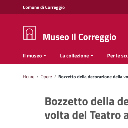
Vai ai contenuti
Comune di Correggio
Vai al menu di navigazione
Vai al footer
Museo Il Correggio
Il museo
La collezione
Per le sc
Home
/
Opere
/
Bozzetto della decorazione della vol
Bozzetto della d
volta del Teatro a