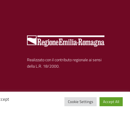
Realizzato con il contributo regionale ai sensi
della L.R. 18/2000.
ccept
Cookie Settings
Accept All