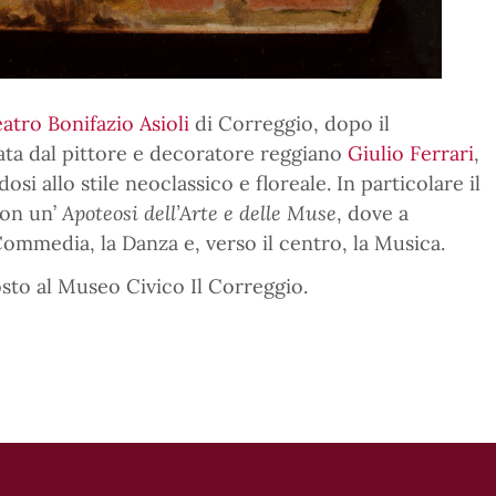
atro Bonifazio Asioli
di Correggio, dopo il
ata dal pittore e decoratore reggiano
Giulio Ferrari
,
i allo stile neoclassico e floreale. In particolare il
con un’
Apoteosi dell’Arte e delle Muse
, dove a
Commedia, la Danza e, verso il centro, la Musica.
sto al Museo Civico Il Correggio.