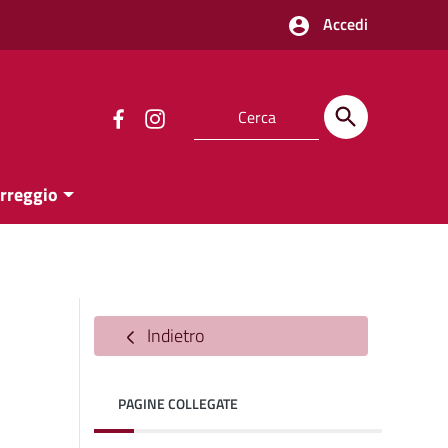
Accedi
orreggio
Indietro
PAGINE COLLEGATE