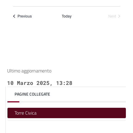
Select
date.
Events
Previous
Today
Next
Events
Ultimo aggiornamento
10 Marzo 2025, 13:28
PAGINE COLLEGATE
Torre Civica