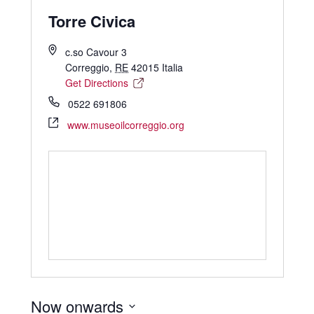
Torre Civica
c.so Cavour 3
Correggio
,
RE
42015
Italia
Get Directions
0522 691806
www.museoilcorreggio.org
Now onwards