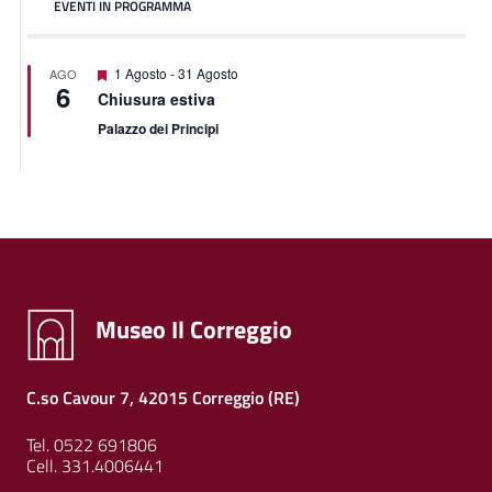
EVENTI IN PROGRAMMA
Featured
1 Agosto
-
31 Agosto
AGO
6
Chiusura estiva
Palazzo dei Principi
Museo Il Correggio
C.so Cavour 7, 42015 Correggio (RE)
Tel. 0522 691806
Cell. 331.4006441