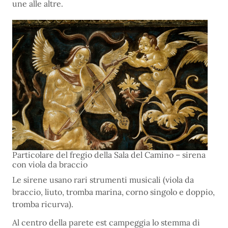
une alle altre.
Particolare del fregio della Sala del Camino – sirena
con viola da braccio
Le sirene usano rari strumenti musicali (viola da
braccio, liuto, tromba marina, corno singolo e doppio,
tromba ricurva).
Al centro della parete est campeggia lo stemma di