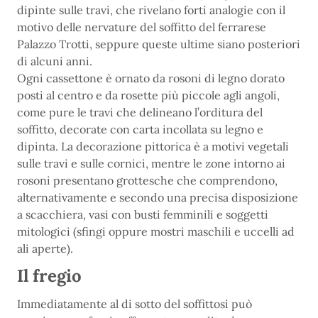
dipinte sulle travi, che rivelano forti analogie con il
motivo delle nervature del soffitto del ferrarese
Palazzo Trotti, seppure queste ultime siano posteriori
di alcuni anni.
Ogni cassettone è ornato da rosoni di legno dorato
posti al centro e da rosette più piccole agli angoli,
come pure le travi che delineano l’orditura del
soffitto, decorate con carta incollata su legno e
dipinta. La decorazione pittorica è a motivi vegetali
sulle travi e sulle cornici, mentre le zone intorno ai
rosoni presentano grottesche che comprendono,
alternativamente e secondo una precisa disposizione
a scacchiera, vasi con busti femminili e soggetti
mitologici (sfingi oppure mostri maschili e uccelli ad
ali aperte).
Il fregio
Immediatamente al di sotto del soffittosi può