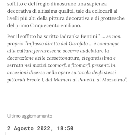
soffitto e del fregio dimostrano una sapienza
decorativa di altissima qualità, tale da collocarli ai
livelli più alti della pittura decorativa e di grottesche
del primo Cinquecento emiliano.
Per il soffitto ha scritto Jadranka Bentini:”
… se non
proprio l’influsso diretto del Garofalo … è comunque
alla cultura ferrareseche occorre addebitare la
decorazione delle cassettonature, elegantissima e
serrata nei motivi zoomorfi e fitomorfi presenti in
accezioni diverse nelle opere su tavola degli stessi
pittoridi Ercole I, dal Maineri al Panetti, al Mozzolino”.
Ultimo aggiornamento
2 Agosto 2022, 18:50