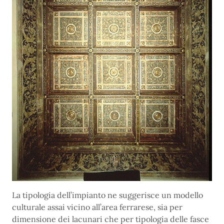
La tipologia dell’impianto ne suggerisce un modello
culturale assai vicino all’area ferrarese, sia per
dimensione dei lacunari che per tipologia delle fasce