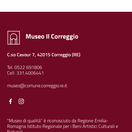
Museo Il Correggio
C.so Cavour 7, 42015 Correggio (RE)
Tel. 0522 691806
Cell. 331.4006441
museo@comune.correggio.re.it
Facebook
Facebook
"Museo di qualità" è riconosciuto da Regione Emilia-
Romagna Istituto Regionale per i Beni Artistici Culturali e
Naturali