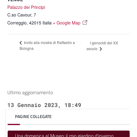
Palazzo dei Principi
C.so Cavour, 7
Correggio
,
42015
Italia
+ Google Map
Invito alla mostra di Raffaello a
I genocidi del XX
Bologna
secolo
Ultimo aggiornamento
13 Gennaio 2023, 18:49
PAGINE COLLEGATE
Una domenica al Museo: il mio giardino d’inverno