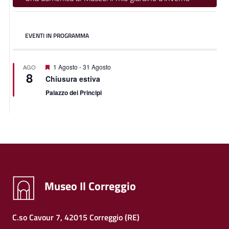
EVENTI IN PROGRAMMA
Featured
1 Agosto
-
31 Agosto
AGO
8
Chiusura estiva
Palazzo dei Principi
Museo Il Correggio
C.so Cavour 7, 42015 Correggio (RE)