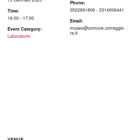
Phone:
0522691806 - 3314006441
Time:
16:00 - 17:00
Email:
museo@comune.correggio.
Event Category:
re.it
Laboratorio
VENUE