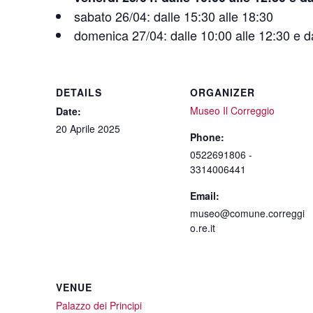
sabato 26/04: dalle 15:30 alle 18:30
domenica 27/04: dalle 10:00 alle 12:30 e da
DETAILS
ORGANIZER
Museo Il Correggio
Date:
20 Aprile 2025
Phone:
0522691806 -
3314006441
Email:
museo@comune.correggi
o.re.it
VENUE
Palazzo dei Principi