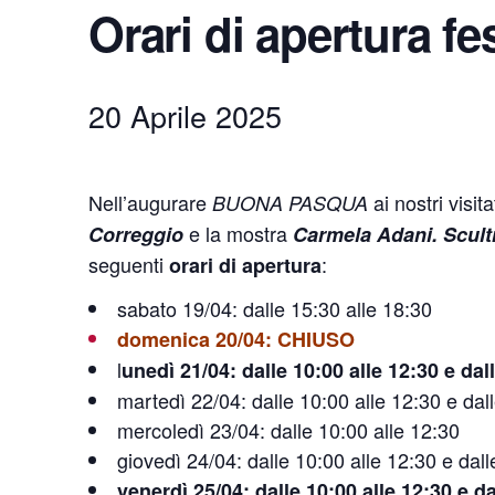
Orari di apertura fe
20 Aprile 2025
Nell’augurare
ai nostri visi
BUONA PASQUA
e la mostra
Correggio
Carmela Adani. Scult
seguenti
:
orari di apertura
sabato 19/04: dalle 15:30 alle 18:30
domenica 20/04: CHIUSO
l
unedì 21/04: dalle 10:00 alle 12:30 e dal
martedì 22/04: dalle 10:00 alle 12:30 e dal
mercoledì 23/04: dalle 10:00 alle 12:30
giovedì 24/04: dalle 10:00 alle 12:30 e dall
venerdì 25/04: dalle 10:00 alle 12:30 e da