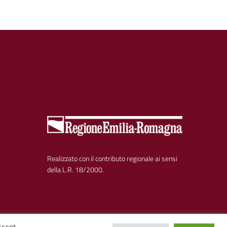
Realizzato con il contributo regionale ai sensi
della L.R. 18/2000.
ccept