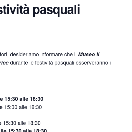
stività pasquali
tatori, desideriamo informare che il
Museo Il
durante le festività pasquali osserveranno i
rice
le 15:30 alle 18:30
le 15:30 alle 18:30
e 15:30 alle 18:30
lle 15:30 alle 18:30