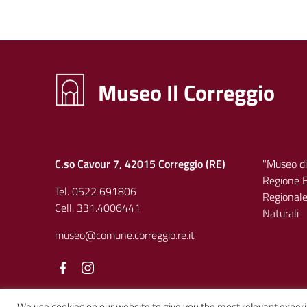
Museo Il Correggio
C.so Cavour 7, 42015 Correggio (RE)
"Museo di
Regione E
Tel. 0522 691806
Regionale 
Cell. 331.4006441
Naturali
museo@comune.correggio.re.it
Facebook
Facebook
We use cookies on our website to give you the most relevant experi