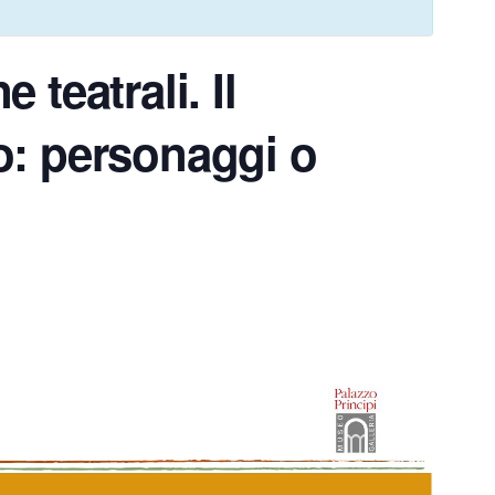
 teatrali. Il
o: personaggi o