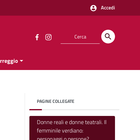
Accedi
orreggio
PAGINE COLLEGATE
Donne reali e donne teatrali. Il
femminile verdiano:
personaggi o persone?