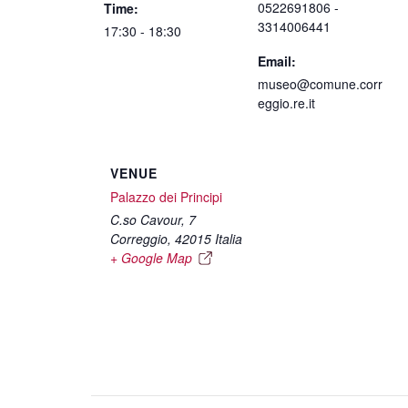
0522691806 -
Time:
3314006441
17:30 - 18:30
Email:
museo@comune.corr
eggio.re.it
VENUE
Palazzo dei Principi
C.so Cavour, 7
Correggio
,
42015
Italia
+ Google Map