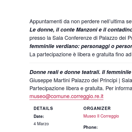
Appuntamenti da non perdere nell’ultima s
Le donne, il conte Manzoni e il contadin
presso la Sala Conferenze di Palazzo dei Pr
femminile verdiano: personaggi o perso
La partecipazione è libera e gratuita fino a
Donne reali e donne teatrali. Il femmini
Giuseppe Martini Palazzo dei Principi | Sa
Partecipazione libera e gratuita. Per infor
museo@comune.correggio.re.it
DETAILS
ORGANIZER
Museo Il Correggio
Date:
4 Marzo
Phone: