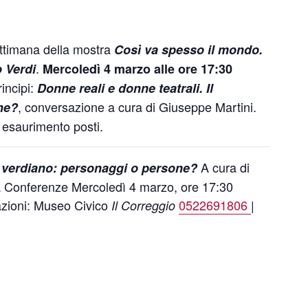
ettimana della mostra
Così va spesso il mondo.
.
o Verdi
Mercoledì 4 marzo alle ore 17:30
incipi:
Donne reali e donne teatrali. Il
, conversazione a cura di Giuseppe Martini.
ne?
d esaurimento posti.
A cura di
le verdiano: personaggi o persone?
la Conferenze Mercoledì 4 marzo, ore 17:30
mazioni: Museo Civico
0522691806
|
Il Correggio