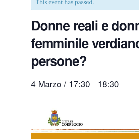
This event has passed.
Donne reali e donne
femminile verdian
persone?
4 Marzo / 17:30
-
18:30