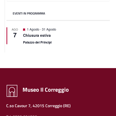
EVENTI IN PROGRAMMA
Featured
1 Agosto
-
31 Agosto
AGO
7
Chiusura estiva
Palazzo dei Principi
Museo Il Correggio
C.so Cavour 7, 42015 Correggio (RE)