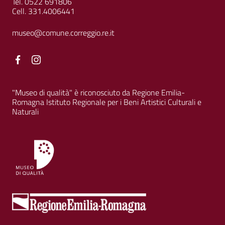
Tel. 0522 691806
Cell. 331.4006441
museo@comune.correggio.re.it
Facebook
Facebook
"Museo di qualità" è riconosciuto da Regione Emilia-
Romagna Istituto Regionale per i Beni Artistici Culturali e
Naturali