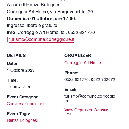
A cura di Renza Bolognesi.
Correggio Art Home, via Borgovecchio, 39.
Domenica 01 ottobre, ore 17:00.
Ingresso libero e gratuito.
Info
: Correggio Art Home, tel. 0522.631770
|
turismo@comune.correggio.re.it
DETAILS
ORGANIZER
Correggio Art Home
Date:
1 Ottobre 2023
Phone:
0522 631770; 0522 732072
Time:
17:00 - 18:30
Email:
turismo@comune.correggio
Event Category:
.re.it
Conversazione d'arte
View Organizer Website
Event Tags:
Renza Bolognesi