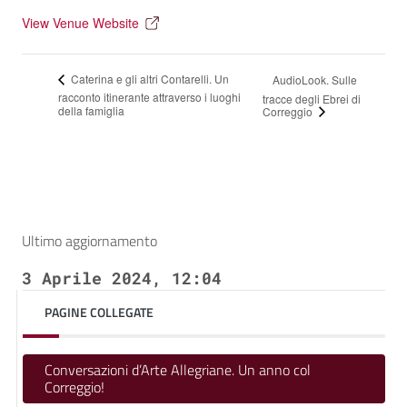
View Venue Website
Caterina e gli altri Contarelli. Un
AudioLook. Sulle
racconto itinerante attraverso i luoghi
tracce degli Ebrei di
della famiglia
Correggio
Ultimo aggiornamento
3 Aprile 2024, 12:04
PAGINE COLLEGATE
Conversazioni d’Arte Allegriane. Un anno col
Correggio!