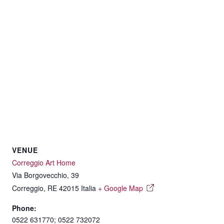
VENUE
Correggio Art Home
Via Borgovecchio, 39
Correggio
,
RE
42015
Italia
+ Google Map
Phone:
0522 631770; 0522 732072