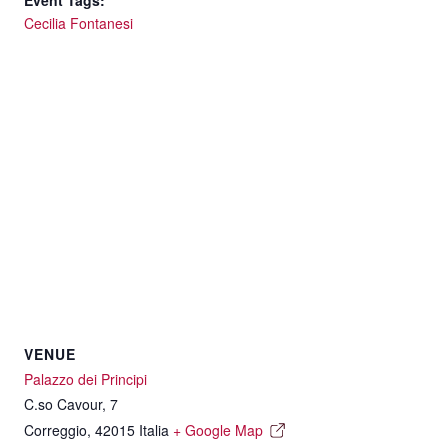
Cecilia Fontanesi
VENUE
Palazzo dei Principi
C.so Cavour, 7
Correggio
,
42015
Italia
+ Google Map