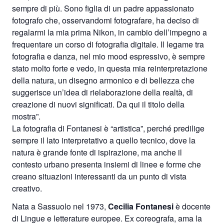
sempre di più. Sono figlia di un padre appassionato
fotografo che, osservandomi fotografare, ha deciso di
regalarmi la mia prima Nikon, in cambio dell’impegno a
frequentare un corso di fotografia digitale. Il legame tra
fotografia e danza, nel mio mood espressivo, è sempre
stato molto forte e vedo, in questa mia reinterpretazione
della natura, un disegno armonico e di bellezza che
suggerisce un’idea di rielaborazione della realtà, di
creazione di nuovi significati. Da qui il titolo della
mostra”.
La fotografia di Fontanesi è “artistica”, perché predilige
sempre il lato interpretativo a quello tecnico, dove la
natura è grande fonte di ispirazione, ma anche il
contesto urbano presenta insiemi di linee e forme che
creano situazioni interessanti da un punto di vista
creativo.
Nata a Sassuolo nel 1973,
Cecilia Fontanesi
è docente
di Lingue e letterature europee. Ex coreografa, ama la