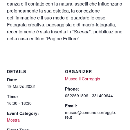
danza e il contatto con la natura, aspetti che influenzano
profondamente la sua estetica, la concezione
dell’immagine e il suo modo di guardare le cose.
Fotografa creativa, paesaggista e di macro-fotografia,
recentemente è stata inserita in “
Scenari
”, pubblicazione
della casa editrice “Pagine Editore”.
DETAILS
ORGANIZER
Museo Il Correggio
Date:
19 Marzo 2022
Phone:
0522691806 - 3314006441
Time:
16:30 - 18:30
Email:
museo@comune.correggio.
Event Category:
re.it
Mostra
Event Tags: