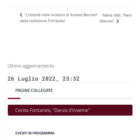
“L’Oriente nelle incisioni di Andrea Bernieri”
Maria Valli, “Nero
dalla collezione Fornaciari
Silenzio”
Ultimo aggiornamento
26 Luglio 2022, 23:32
PAGINE COLLEGATE
Cecilia Fontanesi, “Danza d’insieme”
EVENTI IN PROGRAMMA