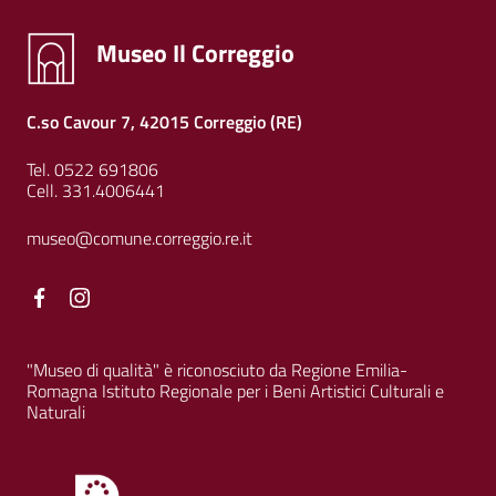
Museo Il Correggio
C.so Cavour 7, 42015 Correggio (RE)
Tel. 0522 691806
Cell. 331.4006441
museo@comune.correggio.re.it
Facebook
Facebook
"Museo di qualità" è riconosciuto da Regione Emilia-
Romagna Istituto Regionale per i Beni Artistici Culturali e
Naturali