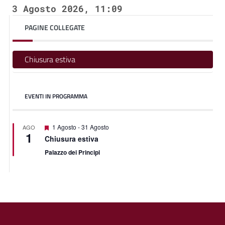
3 Agosto 2026, 11:09
PAGINE COLLEGATE
Chiusura estiva
EVENTI IN PROGRAMMA
Featured
1 Agosto
-
31 Agosto
AGO
1
Chiusura estiva
Palazzo dei Principi