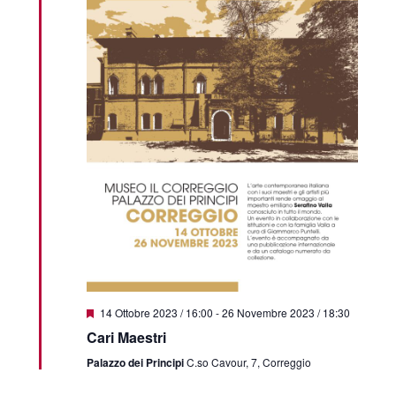
Segnalati
14 Ottobre 2023 / 16:00
-
26 Novembre 2023 / 18:30
Cari Maestri
Palazzo dei Principi
C.so Cavour, 7, Correggio