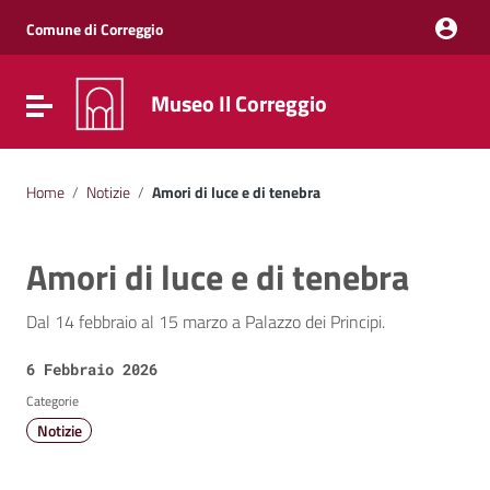
Vai ai contenuti
Vai al menu di navigazione
Comune di Correggio
Vai al footer
Museo Il Correggio
Attiva / disattiva la navigazione
Home
/
Notizie
/
Amori di luce e di tenebra
Amori di luce e di tenebra
Dal 14 febbraio al 15 marzo a Palazzo dei Principi.
Data:
6 Febbraio 2026
Categorie
Notizie