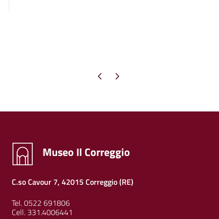
Pagina precedente
Pagina successiva
Museo Il Correggio
C.so Cavour 7, 42015 Correggio (RE)
Tel. 0522 691806
Cell. 331.4006441