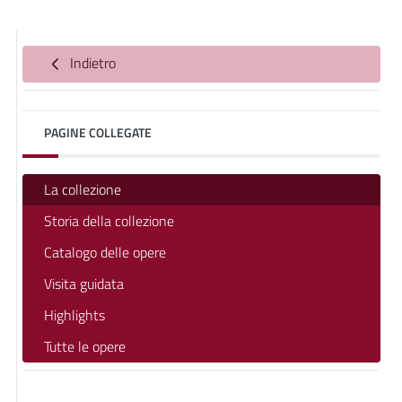
Indietro
PAGINE COLLEGATE
La collezione
Storia della collezione
Catalogo delle opere
Visita guidata
Highlights
Tutte le opere