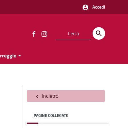
Accedi
orreggio
Indietro
PAGINE COLLEGATE