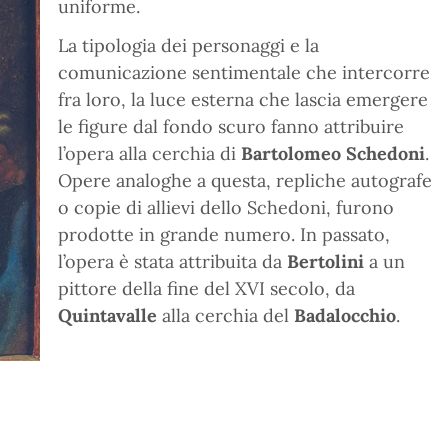
uniforme.
La tipologia dei personaggi e la
comunicazione sentimentale che intercorre
fra loro, la luce esterna che lascia emergere
le figure dal fondo scuro fanno attribuire
l’opera alla cerchia di
Bartolomeo Schedoni
.
Opere analoghe a questa, repliche autografe
o copie di allievi dello Schedoni, furono
prodotte in grande numero. In passato,
l’opera è stata attribuita da
Bertolini
a un
pittore della fine del XVI secolo, da
Quintavalle
alla cerchia del
Badalocchio
.