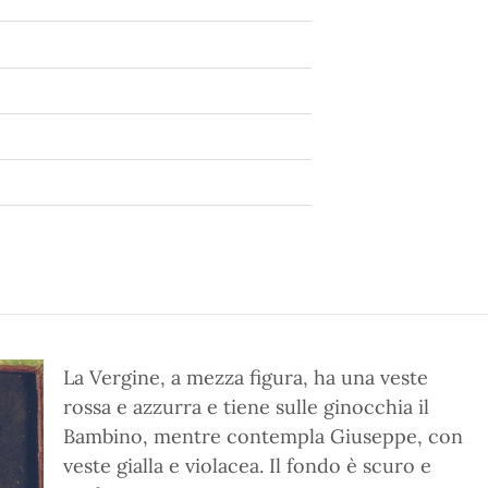
La Vergine, a mezza figura, ha una veste
rossa e azzurra e tiene sulle ginocchia il
Bambino, mentre contempla Giuseppe, con
veste gialla e violacea. Il fondo è scuro e