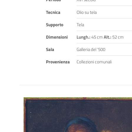
Tecnica
Olio su tela
Supporto
Tela
Dimensioni
Lungh.:
45 cm
Alt.:
52 cm
Sala
Galleria del '500
Provenienza
Collezioni comunali