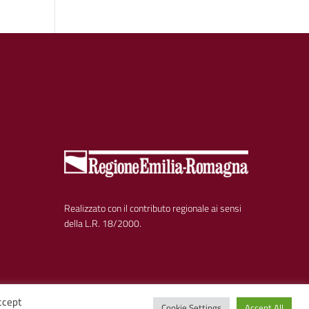
Realizzato con il contributo regionale ai sensi
della L.R. 18/2000.
ccept
Cookie Settings
Accept All