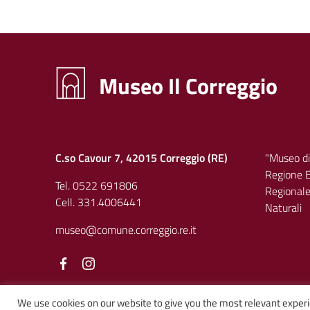
Museo Il Correggio
C.so Cavour 7, 42015 Correggio (RE)
"Museo di
Regione E
Tel. 0522 691806
Regionale 
Cell. 331.4006441
Naturali
museo@comune.correggio.re.it
Facebook
Facebook
We use cookies on our website to give you the most relevant experi