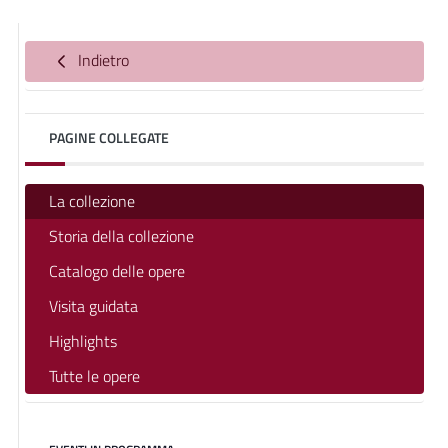
Indietro
PAGINE COLLEGATE
La collezione
Storia della collezione
Catalogo delle opere
Visita guidata
Highlights
Tutte le opere