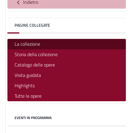
Indietro
PAGINE COLLEGATE
La collezione
Storia della collezione
Catalogo delle opere
Visita guidata
Highlights
Tutte le opere
EVENTI IN PROGRAMMA