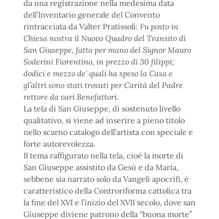
da una registrazione nella medesima data
dell’Inventario generale del Convento
rintracciata da Valter Pratissoli:
Fu posto in
Chiesa nostra il Nuovo Quadro del Transito di
San Giuseppe, fatto per mano del Signor Mauro
Soderini Fiorentino, in prezzo di 30 filippi;
dodici e mezzo de’ quali ha speso la Casa e
gl’altri sono stati trovati per Carità del Padre
rettore da vari Benefattori
.
La tela di San Giuseppe, di sostenuto livello
qualitativo, si viene ad inserire a pieno titolo
nello scarno catalogo dell’artista con speciale e
forte autorevolezza.
Il tema raffigurato nella tela, cioè la morte di
San Giuseppe assistito da Gesù e da Maria,
sebbene sia narrato solo da Vangeli apocrifi, è
caratteristico della Controriforma cattolica tra
la fine del XVI e l’inizio del XVII secolo, dove san
Giuseppe diviene patrono della “buona morte”