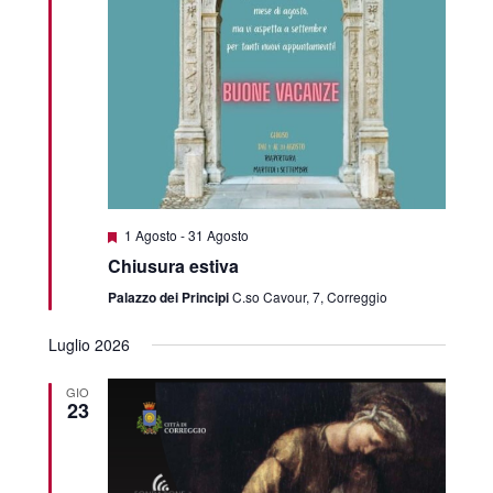
Featured
1 Agosto
-
31 Agosto
Chiusura estiva
Palazzo dei Principi
C.so Cavour, 7, Correggio
Luglio 2026
GIO
23