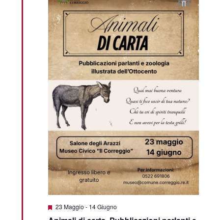
Featured
23 Maggio
-
14 Giugno