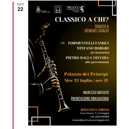
MER
22