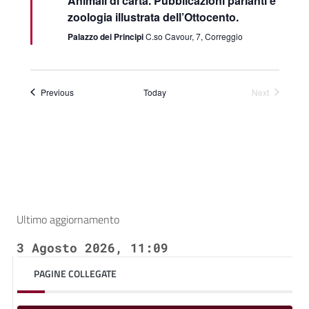
Animali di carta. Pubblicazioni parlanti e
zoologia illustrata dell’Ottocento.
Palazzo dei Principi
C.so Cavour, 7, Correggio
Events
Previous
Today
Next
Events
Ultimo aggiornamento
3 Agosto 2026, 11:09
PAGINE COLLEGATE