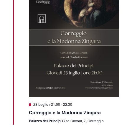
Featured
23 Luglio / 21:00
-
22:30
Correggio e la Madonna Zingara
Palazzo dei Principi
C.so Cavour, 7, Correggio